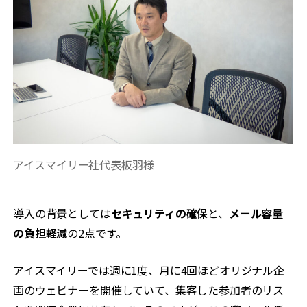
アイスマイリー社代表板羽様
導入の背景としては
セキュリティの確保
と、
メール容量
の負担軽減
の2点です。
アイスマイリーでは週に1度、月に4回ほどオリジナル企
画のウェビナーを開催していて、集客した参加者のリス