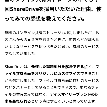
回ShareDriveを採用いただいた理由、使
ってみての感想を教えてください。
無料のオンライン共有ストレージも検討しましたが、お
客さんからの見え方を考えたときに、広告などが載らな
いようなサービスを使うべきだと思い、有料のサービス
で探していました。
ShareDriveは、
先述した課題部分を解決できる点
と、
フ
ァイル共有画面をオリジナルにカスタマイズできる
こと
から選定しました。ファイル共有画面に自社のサービス
などをバナーとして貼ることもできるので、単なるファ
イルの共有のみではなく、
アイスマイリーブランドの訴
求も兼ねられる
という点はすごくいいと思っています。