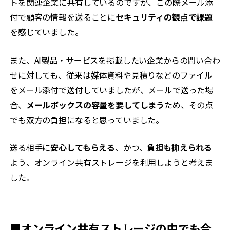
トを関連企業に共有しているのですが、この際メール添
付で顧客の情報を送ることに
セキュリティの観点で課題
を感じていました。
また、AI製品・サービスを掲載したい企業からの問い合わ
せに対しても、従来は媒体資料や見積りなどのファイル
をメール添付で送付していましたが、メールで送った場
合、
メールボックスの容量を要してしまう
ため、その点
でも双方の負担になると思っていました。
送る相手に
安心してもらえる
、かつ、
負担も抑えられる
よう、オンライン共有ストレージを利用しようと考えま
した。
■オンライン共有ストレージの中でも今