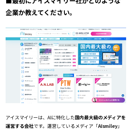
■最初にアイスマイリー社がどのような
企業か教えてください。
アイスマイリーは、AIに特化した
国内最大級のメディアを
運営する会社
です。運営しているメディア「
AIsmiley
」